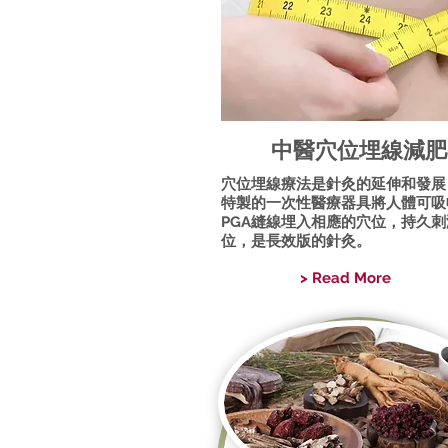
中醫穴位埋線減肥
穴位埋線療法是針灸的延伸和發展
特製的一次性醫療器具將人體可吸
PGA縫線埋入相應的穴位，持久刺
位，是長效版的針灸。
> Read More