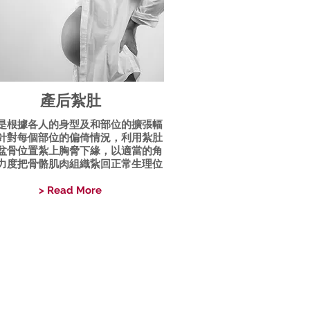
產后紮肚
是根據各人的身型及和部位的擴張幅
針對每個部位的偏倚情況，利用紮肚
盆骨位置紮上胸脅下緣，以適當的角
力度把骨骼肌肉組織紥回正常生理位
> Read More