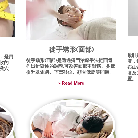
徒手矯形(面部)
紮肚
，是用
徒手矯形(面部)是透過獨門治療手法把面骨
度，
收的
作出針對性的調整,可改善面部不對稱、鼻樑
布由
激穴
提升及歪斜、下巴移位、顴骨低貶等問題。
度及
置。
> Read More