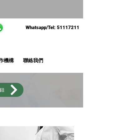
Whatsapp/Tel: 51117211
作機構
聯絡我們
按鈕